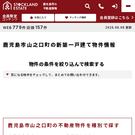
鹿児島市
の
不動産情報
会員限定
会員登録はこちら
お気に入り
マッチング物件
コンテンツ
779
157
WEB
店頭
2026.08.08
更新
件
件
鹿児島市山之口町の新築一戸建て物件情報
物件の条件を絞り込んで検索する
気になる物件をチェックして、まとめてお問い合わせできます。
鹿児島市山之口町の不動産物件を種別で探す