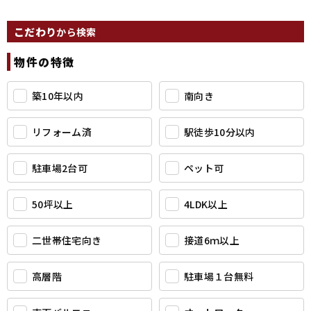
こだわり
から検索
物件の特徴
築10年以内
南向き
リフォーム済
駅徒歩10分以内
駐車場2台可
ペット可
50坪以上
4LDK以上
二世帯住宅向き
接道6ｍ以上
高層階
駐車場１台無料