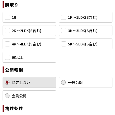
間取り
1R
1K〜1LDK(S含む)
2K〜2LDK(S含む)
3K〜3LDK(S含む)
4K〜4LDK(S含む)
5K〜5LDK(S含む)
6K以上
公開種別
指定しない
一般公開
会員公開
物件条件