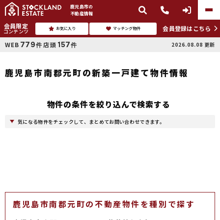
鹿児島市
の
不動産情報
会員限定
会員登録はこちら
お気に入り
マッチング物件
コンテンツ
779
157
WEB
店頭
2026.08.08
更新
件
件
鹿児島市南郡元町の新築一戸建て物件情報
物件の条件を絞り込んで検索する
気になる物件をチェックして、まとめてお問い合わせできます。
鹿児島市南郡元町の不動産物件を種別で探す