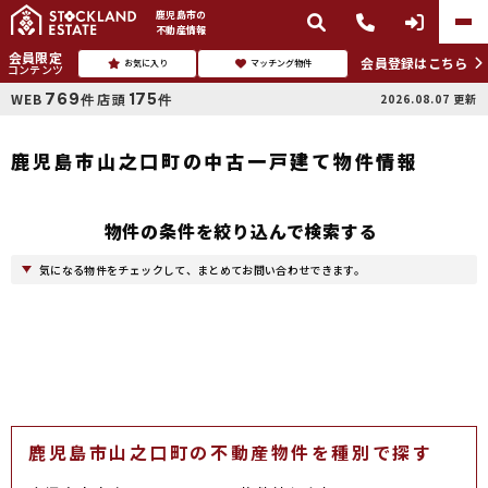
鹿児島市
の
不動産情報
会員限定
会員登録はこちら
お気に入り
マッチング物件
コンテンツ
769
175
WEB
店頭
2026.08.07
更新
件
件
鹿児島市山之口町の中古一戸建て物件情報
物件の条件を絞り込んで検索する
気になる物件をチェックして、まとめてお問い合わせできます。
鹿児島市山之口町の不動産物件を種別で探す