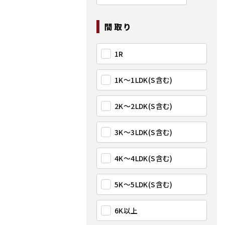
間取り
1R
1K〜1LDK(S含む)
2K〜2LDK(S含む)
3K〜3LDK(S含む)
4K〜4LDK(S含む)
5K〜5LDK(S含む)
6K以上