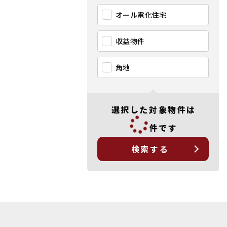
オール電化住宅
収益物件
角地
選択した対象物件は
件です
検索する