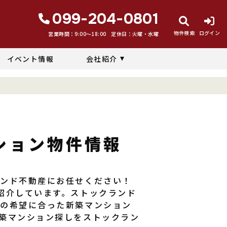
099-204-0801
物件検索
ログイン
営業時間：9:00〜18:00
定休日：火曜・水曜
イベント情報
会社紹介
ション物件情報
ランド不動産にお任せください！
紹介しています。ストックランド
たの希望に合った新築マンション
築マンション探しをストックラン