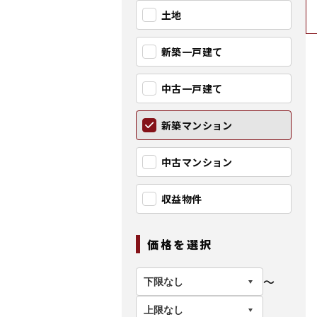
土地
新築一戸建て
中古一戸建て
新築マンション
中古マンション
収益物件
価格を選択
〜