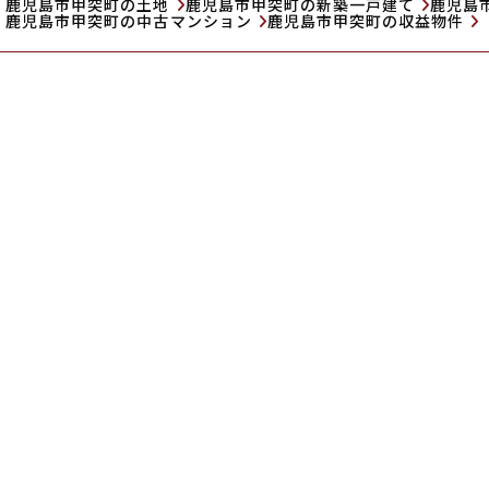
鹿児島市甲突町の土地
鹿児島市甲突町の新築一戸建て
鹿児島
鹿児島市甲突町の中古マンション
鹿児島市甲突町の収益物件