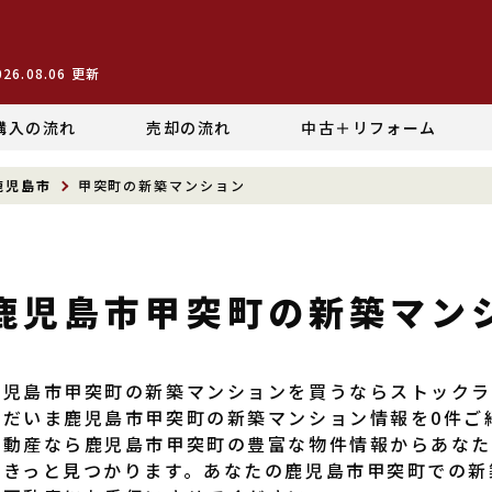
026.08.06
更新
購入の流れ
売却の流れ
中古＋リフォーム
鹿児島市
甲突町の新築マンション
鹿児島市甲突町の新築マン
鹿児島市甲突町の新築マンションを買うならストック
ただいま鹿児島市甲突町の新築マンション情報を0件ご
不動産なら鹿児島市甲突町の豊富な物件情報からあな
がきっと見つかります。あなたの鹿児島市甲突町での新