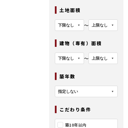
土地面積
〜
建物（専有）面積
〜
築年数
こだわり条件
築10年以内