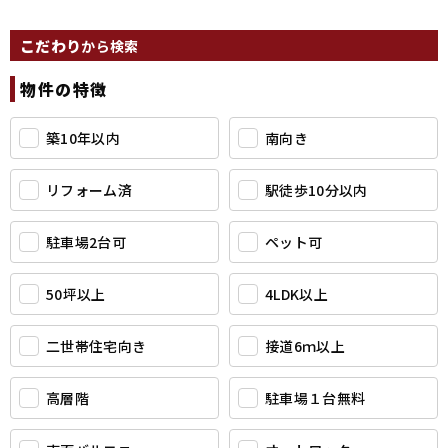
こだわり
から検索
物件の特徴
築10年以内
南向き
リフォーム済
駅徒歩10分以内
駐車場2台可
ペット可
50坪以上
4LDK以上
二世帯住宅向き
接道6ｍ以上
高層階
駐車場１台無料