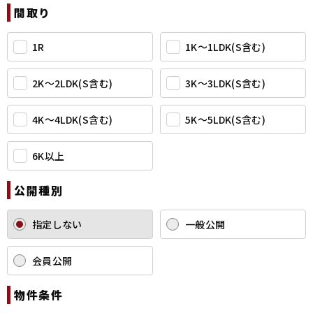
間取り
1R
1K〜1LDK(S含む)
2K〜2LDK(S含む)
3K〜3LDK(S含む)
4K〜4LDK(S含む)
5K〜5LDK(S含む)
6K以上
公開種別
指定しない
一般公開
会員公開
物件条件