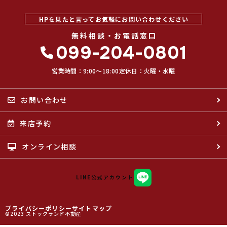
HPを見たと言ってお気軽にお問い合わせください
無料相談・お電話窓口
099-204-0801
営業時間：9:00〜18:00
定休日：火曜・水曜
お問い合わせ
来店予約
オンライン相談
LINE公式アカウント
プライバシーポリシー
サイトマップ
©2023 ストックランド不動産