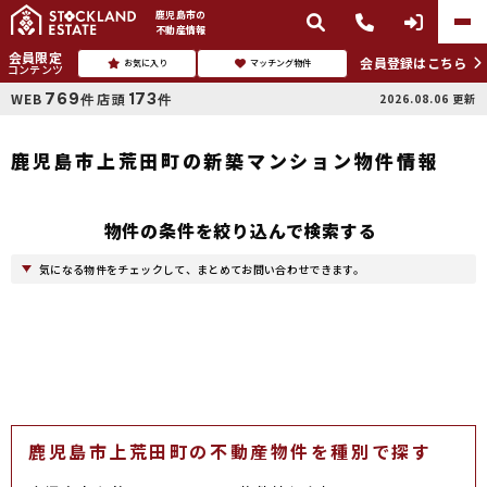
鹿児島市
の
不動産情報
会員限定
会員登録はこちら
お気に入り
マッチング物件
コンテンツ
769
173
WEB
店頭
2026.08.06
更新
件
件
鹿児島市上荒田町の新築マンション物件情報
物件の条件を絞り込んで検索する
気になる物件をチェックして、まとめてお問い合わせできます。
鹿児島市上荒田町の不動産物件を種別で探す