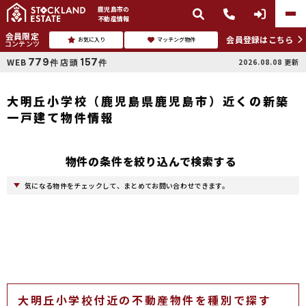
鹿児島市
の
不動産情報
会員限定
会員登録はこちら
お気に入り
マッチング物件
コンテンツ
779
157
WEB
店頭
2026.08.08
更新
件
件
大明丘小学校（鹿児島県鹿児島市）近くの新築
一戸建て物件情報
物件の条件を絞り込んで検索する
気になる物件をチェックして、まとめてお問い合わせできます。
大明丘小学校付近の不動産物件を種別で探す