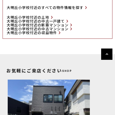
大明丘小学校付近のすべての物件情報を探す
大明丘小学校付近の土地
大明丘小学校付近の中古一戸建て
大明丘小学校付近の新築マンション
大明丘小学校付近の中古マンション
大明丘小学校付近の収益物件
お気軽にご来店ください
SHOP