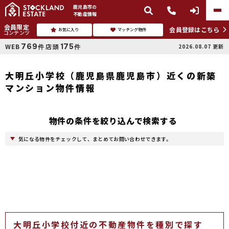
鹿児島市
の
不動産情報
会員限定
会員登録はこちら
お気に入り
マッチング物件
コンテンツ
769
175
WEB
店頭
2026.08.07
更新
件
件
大明丘小学校（鹿児島県鹿児島市）近くの新築
マンション物件情報
物件の条件を絞り込んで検索する
気になる物件をチェックして、まとめてお問い合わせできます。
大明丘小学校付近の不動産物件を種別で探す