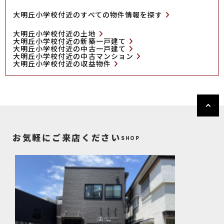
大明丘小学校付近のすべての物件情報を探す
大明丘小学校付近の土地
大明丘小学校付近の新築一戸建て
大明丘小学校付近の中古一戸建て
大明丘小学校付近の中古マンション
大明丘小学校付近の収益物件
お気軽にご来店ください
SHOP