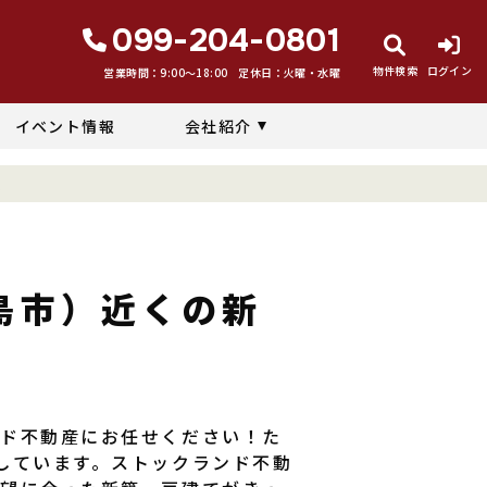
099-204-0801
物件検索
ログイン
営業時間：9:00〜18:00
定休日：火曜・水曜
イベント情報
会社紹介
報
島市）近くの新
ンド不動産にお任せください！た
しています。ストックランド不動