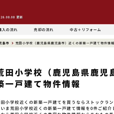
026.08.08
更新
購入の流れ
売却の流れ
中古＋リフォーム
児島市
荒田小学校（鹿児島県鹿児島市）近くの新築一戸建て物件情
荒田小学校（鹿児島県鹿児
築一戸建て物件情報
荒田小学校近くの新築一戸建てを買うならストックラ
だいま荒田小学校近くの新築一戸建て情報を0件ご紹介