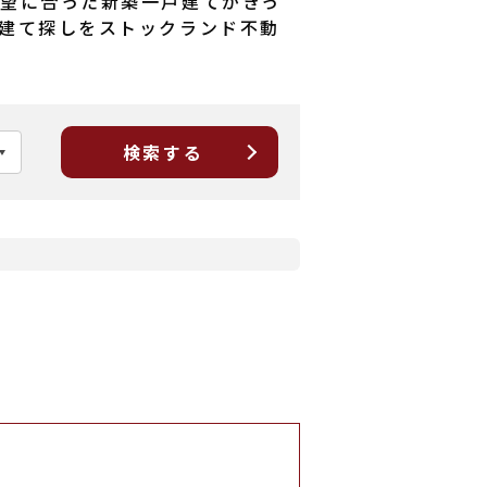
望に合った新築一戸建てがきっ
建て探しをストックランド不動
検索する