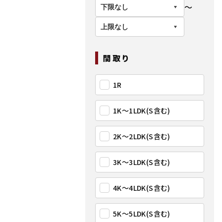
〜
間取り
1R
1K〜1LDK(S含む)
2K〜2LDK(S含む)
3K〜3LDK(S含む)
4K〜4LDK(S含む)
5K〜5LDK(S含む)