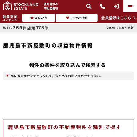
鹿児島市
の
不動産情報
会員限定
会員登録はこちら
お気に入り
マッチング物件
コンテンツ
769
175
WEB
店頭
2026.08.07
更新
件
件
鹿児島市新屋敷町の収益物件情報
物件の条件を絞り込んで検索する
気になる物件をチェックして、まとめてお問い合わせできます。
鹿児島市新屋敷町の不動産物件を種別で探す