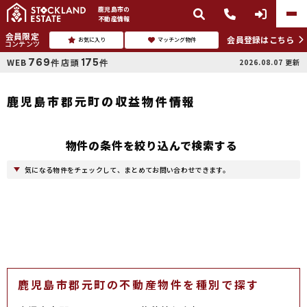
鹿児島市
の
不動産情報
会員限定
会員登録はこちら
お気に入り
マッチング物件
コンテンツ
769
175
WEB
店頭
2026.08.07
更新
件
件
鹿児島市郡元町の収益物件情報
物件の条件を絞り込んで検索する
気になる物件をチェックして、まとめてお問い合わせできます。
鹿児島市郡元町の不動産物件を種別で探す