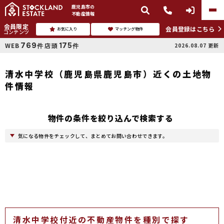
鹿児島市
の
不動産情報
会員限定
会員登録はこちら
お気に入り
マッチング物件
コンテンツ
769
175
WEB
店頭
2026.08.07
更新
件
件
清水中学校（鹿児島県鹿児島市）近くの土地物
件情報
物件の条件を絞り込んで検索する
気になる物件をチェックして、まとめてお問い合わせできます。
清水中学校付近の不動産物件を種別で探す