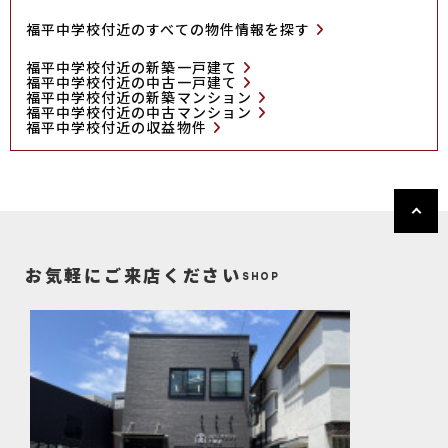
福平中学校付近のすべての物件情報を探す
福平中学校付近の新築一戸建て
福平中学校付近の中古一戸建て
福平中学校付近の新築マンション
福平中学校付近の中古マンション
福平中学校付近の収益物件
お気軽にご来店ください
SHOP