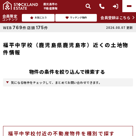
鹿児島市
の
不動産情報
会員限定
会員登録はこちら
お気に入り
マッチング物件
コンテンツ
769
175
WEB
店頭
2026.08.07
更新
件
件
福平中学校（鹿児島県鹿児島市）近くの土地物
件情報
物件の条件を絞り込んで検索する
気になる物件をチェックして、まとめてお問い合わせできます。
福平中学校付近の不動産物件を種別で探す