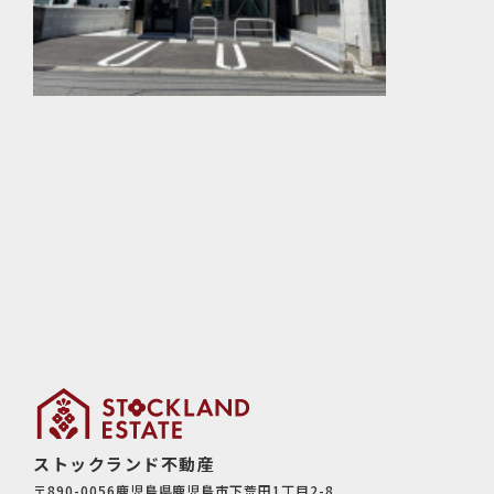
ストックランド不動産
〒890-0056鹿児島県鹿児島市下荒田1丁目2-8