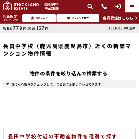
鹿児島市
の
不動産情報
会員限定
会員登録はこちら
お気に入り
マッチング物件
コンテンツ
779
157
WEB
店頭
2026.08.08
更新
件
件
長田中学校（鹿児島県鹿児島市）近くの新築マ
ンション物件情報
物件の条件を絞り込んで検索する
気になる物件をチェックして、まとめてお問い合わせできます。
長田中学校付近の不動産物件を種別で探す