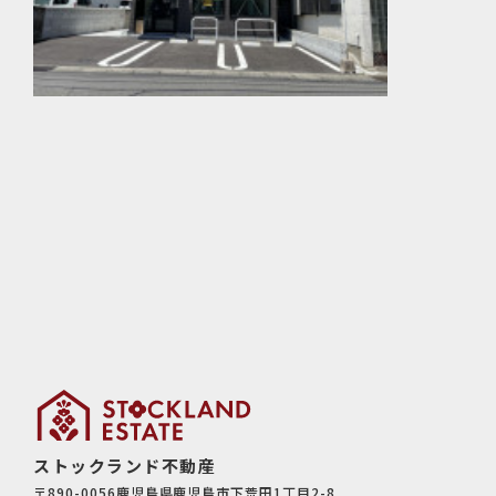
ストックランド不動産
〒890-0056鹿児島県鹿児島市下荒田1丁目2-8