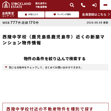
鹿児島市
の
不動産情報
会員限定
会員登録はこちら
お気に入り
マッチング物件
コンテンツ
777
170
WEB
店頭
2026.08.08
更新
件
件
西陵中学校（鹿児島県鹿児島市）近くの新築マ
ンション物件情報
物件の条件を絞り込んで検索する
気になる物件をチェックして、まとめてお問い合わせできます。
西陵中学校付近の不動産物件を種別で探す