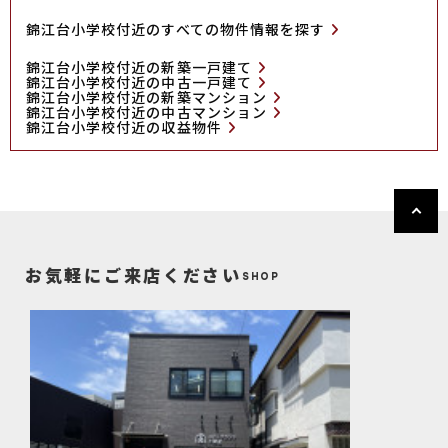
錦江台小学校付近のすべての物件情報を探す
錦江台小学校付近の新築一戸建て
錦江台小学校付近の中古一戸建て
錦江台小学校付近の新築マンション
錦江台小学校付近の中古マンション
錦江台小学校付近の収益物件
お気軽にご来店ください
SHOP