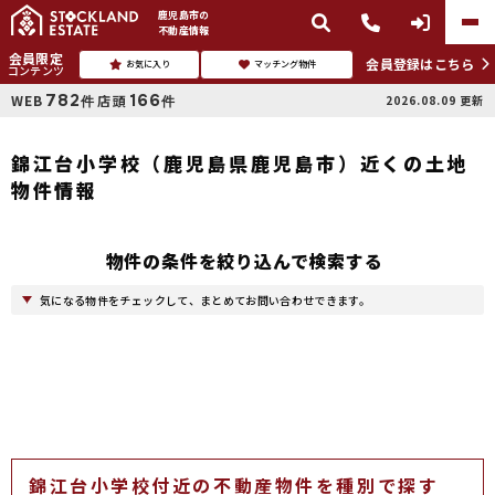
鹿児島市
の
不動産情報
会員限定
会員登録はこちら
お気に入り
マッチング物件
コンテンツ
782
166
WEB
店頭
2026.08.09
更新
件
件
錦江台小学校（鹿児島県鹿児島市）近くの土地
物件情報
物件の条件を絞り込んで検索する
気になる物件をチェックして、まとめてお問い合わせできます。
錦江台小学校付近の不動産物件を種別で探す