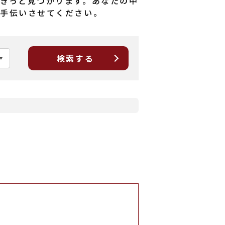
きっと見つかります。あなたの中
お手伝いさせてください。
検索する