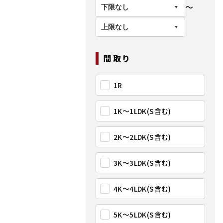
〜
間取り
1R
1K〜1LDK(S含む)
2K〜2LDK(S含む)
3K〜3LDK(S含む)
4K〜4LDK(S含む)
5K〜5LDK(S含む)