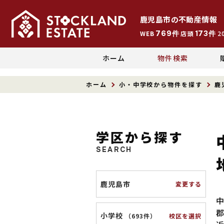
鹿児島市
の
不動産情報
769
173
WEB
件
店頭
件
2
ホーム
物件検索
ホーム
小・中学校から物件を探す
鹿
学区から探す
SEARCH
鹿児島市
変更する
小学校
校区を選択
（
693件
）