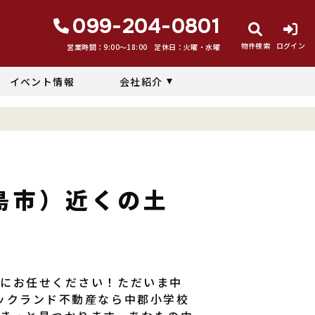
099-204-0801
物件検索
ログイン
営業時間：9:00〜18:00
定休日：火曜・水曜
イベント情報
会社紹介
島市）近くの土
産にお任せください！ただいま中
ックランド不動産なら中郡小学校