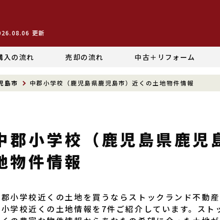
026.08.06
更新
購入の流れ
売却の流れ
中古＋リフォーム
児島市
中郡小学校（鹿児島県鹿児島市）近くの土地物件情報
中郡小学校（鹿児島県鹿児
地物件情報
中郡小学校近くの土地を買うならストックランド不動
郡小学校近くの土地情報を7件ご紹介しています。スト