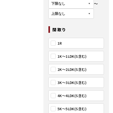
〜
間取り
1R
1K〜1LDK(S含む)
2K〜2LDK(S含む)
3K〜3LDK(S含む)
4K〜4LDK(S含む)
5K〜5LDK(S含む)