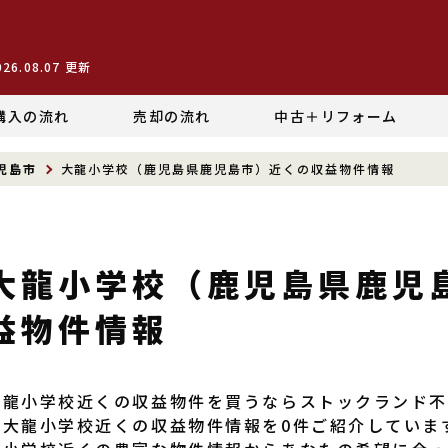
026.08.07
更新
購入の流れ
売却の流れ
中古＋リフォーム
児島市
大龍小学校（鹿児島県鹿児島市）近くの収益物件情報
大龍小学校（鹿児島県鹿児
益物件情報
大龍小学校近くの収益物件を買うならストックランド
ま大龍小学校近くの収益物件情報を0件ご紹介していま