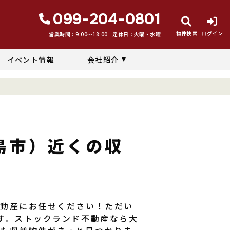
099-204-0801
物件検索
ログイン
営業時間：9:00〜18:00
定休日：火曜・水曜
イベント情報
会社紹介
島市）近くの収
不動産にお任せください！ただい
す。ストックランド不動産なら大