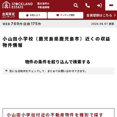
鹿児島市
の
不動産情報
会員限定
会員登録はこちら
お気に入り
マッチング物件
コンテンツ
769
175
WEB
店頭
2026.08.07
更新
件
件
小山田小学校（鹿児島県鹿児島市）近くの収益
物件情報
物件の条件を絞り込んで検索する
気になる物件をチェックして、まとめてお問い合わせできます。
小山田小学校付近の不動産物件を種別で探す