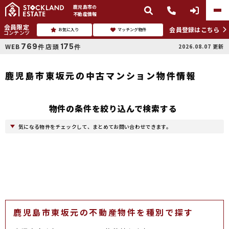
鹿児島市
の
不動産情報
会員限定
会員登録はこちら
お気に入り
マッチング物件
コンテンツ
769
175
WEB
店頭
2026.08.07
更新
件
件
鹿児島市東坂元の中古マンション物件情報
物件の条件を絞り込んで検索する
気になる物件をチェックして、まとめてお問い合わせできます。
鹿児島市東坂元の不動産物件を種別で探す