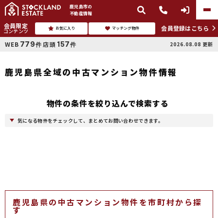
鹿児島市
の
不動産情報
会員限定
会員登録はこちら
お気に入り
マッチング物件
コンテンツ
779
157
WEB
店頭
2026.08.08
更新
件
件
鹿児島県全域の中古マンション物件情報
物件の条件を絞り込んで検索する
気になる物件をチェックして、まとめてお問い合わせできます。
鹿児島県の中古マンション物件を市町村から探
す