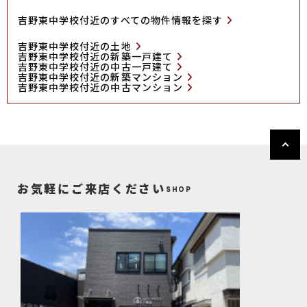
吉野東中学校付近のすべての物件情報を探す
吉野東中学校付近の土地
吉野東中学校付近の新築一戸建て
吉野東中学校付近の中古一戸建て
吉野東中学校付近の新築マンション
吉野東中学校付近の中古マンション
お気軽にご来店ください
SHOP