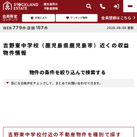
鹿児島市
の
不動産情報
会員限定
会員登録はこちら
お気に入り
マッチング物件
コンテンツ
779
157
WEB
店頭
2026.08.08
更新
件
件
吉野東中学校（鹿児島県鹿児島市）近くの収益
物件情報
物件の条件を絞り込んで検索する
気になる物件をチェックして、まとめてお問い合わせできます。
吉野東中学校付近の不動産物件を種別で探す