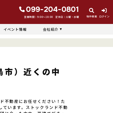
099-204-0801
物件検索
ログイン
営業時間：9:00〜18:00
定休日：火曜・水曜
イベント情報
会社紹介
報
島市）近くの中
ンド不動産にお任せください！た
しています。ストックランド不動