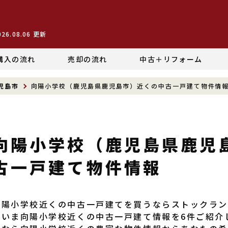
026.08.06
更新
購入の流れ
売却の流れ
中古＋リフォーム
児島市
向陽小学校（鹿児島県鹿児島市）近くの中古一戸建て物件情
向陽小学校（鹿児島県鹿児
古一戸建て物件情報
向陽小学校近くの中古一戸建てを買うならストックラ
だいま向陽小学校近くの中古一戸建て情報を6件ご紹介