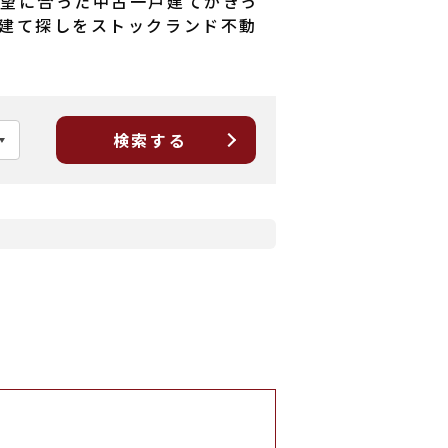
望に合った中古一戸建てがきっ
建て探しをストックランド不動
検索する