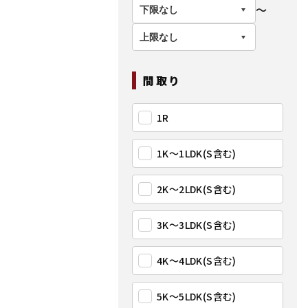
〜
間取り
1R
1K〜1LDK(S含む)
2K〜2LDK(S含む)
3K〜3LDK(S含む)
4K〜4LDK(S含む)
5K〜5LDK(S含む)