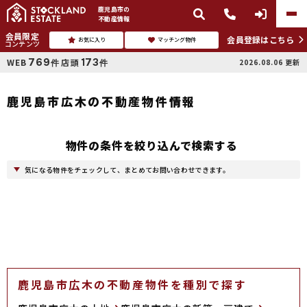
鹿児島市
の
不動産情報
会員限定
会員登録はこちら
お気に入り
マッチング物件
コンテンツ
769
173
WEB
店頭
2026.08.06
更新
件
件
鹿児島市広木の不動産物件情報
物件の条件を絞り込んで検索する
気になる物件をチェックして、まとめてお問い合わせできます。
鹿児島市広木の不動産物件を種別で探す