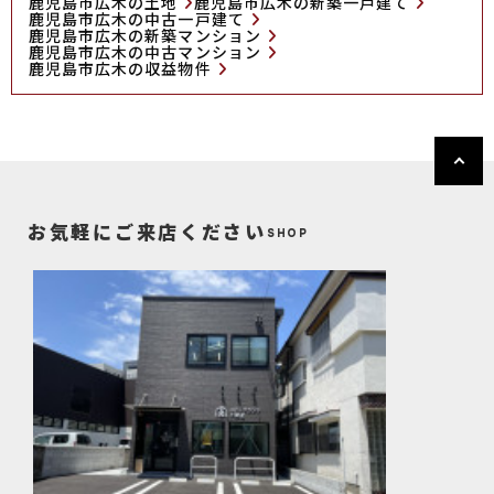
鹿児島市広木の土地
鹿児島市広木の新築一戸建て
鹿児島市広木の中古一戸建て
鹿児島市広木の新築マンション
鹿児島市広木の中古マンション
鹿児島市広木の収益物件
お気軽にご来店ください
SHOP