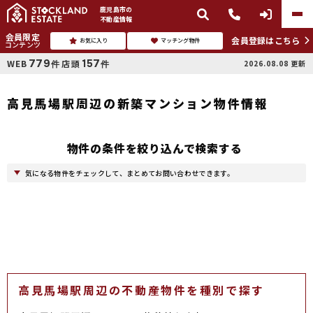
鹿児島市
の
不動産情報
会員限定
会員登録はこちら
お気に入り
マッチング物件
コンテンツ
779
157
WEB
店頭
2026.08.08
更新
件
件
高見馬場駅周辺の新築マンション物件情報
物件の条件を絞り込んで検索する
気になる物件をチェックして、まとめてお問い合わせできます。
高見馬場駅周辺の不動産物件を種別で探す