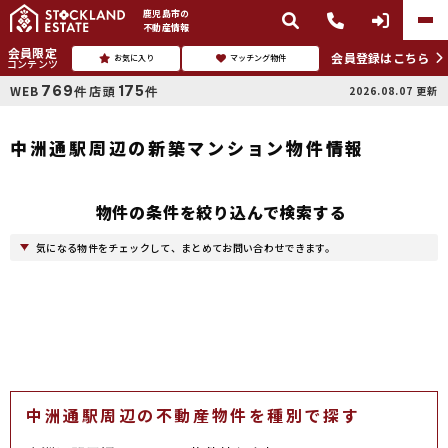
鹿児島市
の
不動産情報
会員限定
会員登録はこちら
お気に入り
マッチング物件
コンテンツ
769
175
WEB
店頭
2026.08.07
更新
件
件
中洲通駅周辺の新築マンション物件情報
物件の条件を絞り込んで検索する
気になる物件をチェックして、まとめてお問い合わせできます。
中洲通駅周辺の不動産物件を種別で探す