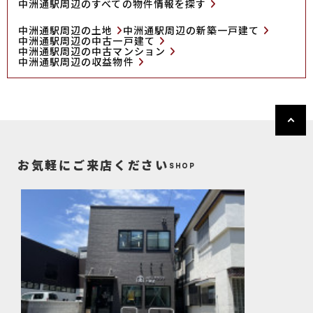
中洲通駅周辺のすべての物件情報を探す
中洲通駅周辺の土地
中洲通駅周辺の新築一戸建て
中洲通駅周辺の中古一戸建て
中洲通駅周辺の中古マンション
中洲通駅周辺の収益物件
お気軽にご来店ください
SHOP