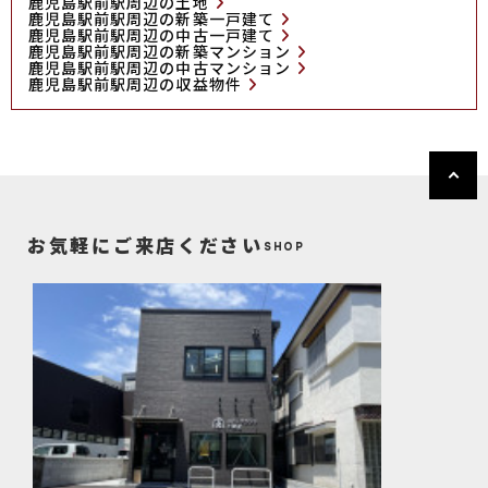
鹿児島駅前駅周辺の土地
鹿児島駅前駅周辺の新築一戸建て
鹿児島駅前駅周辺の中古一戸建て
鹿児島駅前駅周辺の新築マンション
鹿児島駅前駅周辺の中古マンション
鹿児島駅前駅周辺の収益物件
お気軽にご来店ください
SHOP