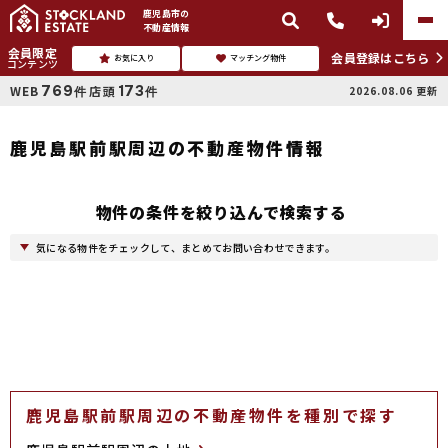
鹿児島市
の
不動産情報
会員限定
会員登録はこちら
お気に入り
マッチング物件
コンテンツ
769
173
WEB
店頭
2026.08.06
更新
件
件
鹿児島駅前駅周辺の不動産物件情報
物件の条件を絞り込んで検索する
気になる物件をチェックして、まとめてお問い合わせできます。
鹿児島駅前駅周辺の不動産物件を種別で探す