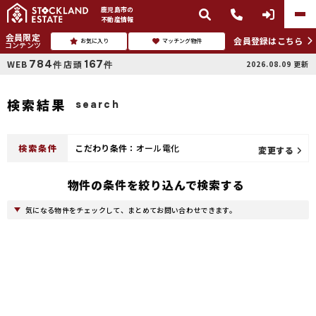
鹿児島市
の
不動産情報
会員限定
会員登録はこちら
お気に入り
マッチング物件
コンテンツ
784
167
WEB
店頭
2026.08.09
更新
件
件
検索結果
search
検索条件
こだわり条件：
オール電化
変更する
物件の条件を絞り込んで検索する
気になる物件をチェックして、まとめてお問い合わせできます。