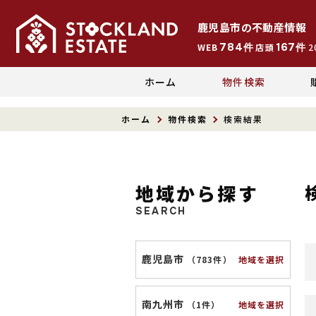
鹿児島市
の
不動産情報
784
167
WEB
件
店頭
件
2
ホーム
物件検索
ホーム
物件検索
検索結果
地域から探す
SEARCH
鹿児島市
地域を選択
（
783件
）
南九州市
地域を選択
（
1件
）