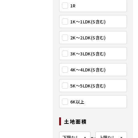
1R
1K〜1LDK(S含む)
2K〜2LDK(S含む)
3K〜3LDK(S含む)
4K〜4LDK(S含む)
5K〜5LDK(S含む)
6K以上
土地面積
〜