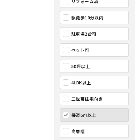
リフォーム済
駅徒歩10分以内
駐車場2台可
ペット可
50坪以上
4LDK以上
二世帯住宅向き
接道6ｍ以上
高層階