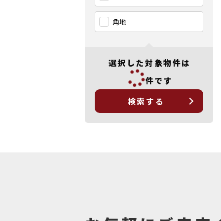
角地
選択した対象物件は
件です
検索する