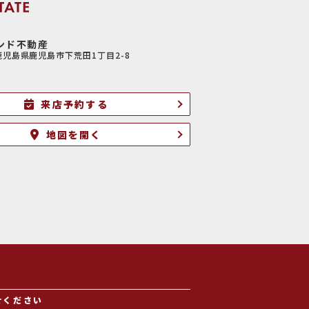
ンド不動産
6鹿児島県鹿児島市下荒田1丁目2-8
来店予約する
地図を開く
せください