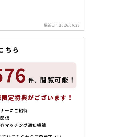
更新日：
2026.06.28
こちら
576
閲覧可能！
件、
様限定特典がございます！
ミナーにご招待
で配信
保存マッチング通知機能
い方はこちらからご登録下さい。