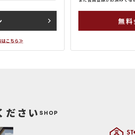
ン
無料
方はこちら≫
ください
SHOP