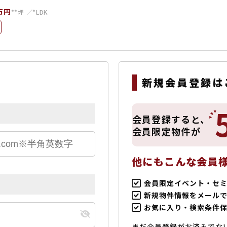
万円
**坪
*LDK
新規会員登録は
会員登録すると、
会員限定物件が
他にもこんな会員
会員限定イベント・セ
新規物件情報をメール
お気に入り・検索条件
まだ会員登録がお済みでな