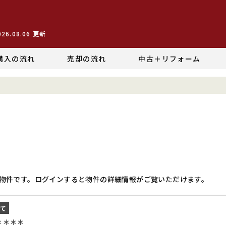
026.08.06
更新
購入の流れ
売却の流れ
中古＋リフォーム
物件です。ログインすると物件の詳細情報がご覧いただけます。
建て
＊＊＊＊