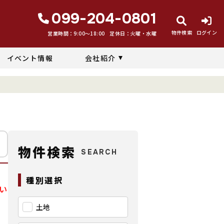
099-204-0801
物件検索
ログイン
営業時間：9:00〜18:00
定休日：火曜・水曜
イベント情報
会社紹介
物件検索
SEARCH
種別選択
い
土地