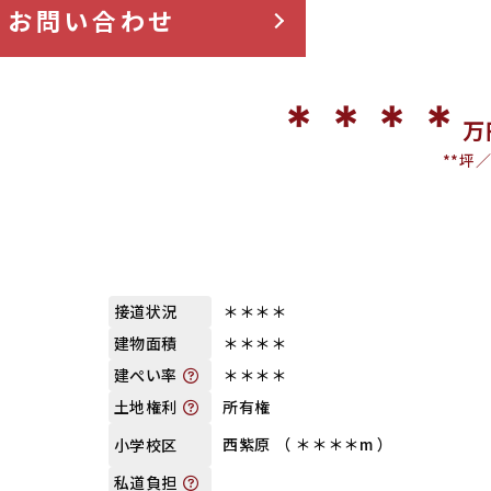
お問い合わせ
＊＊＊＊
万
**坪
＊＊＊＊
接道状況
＊＊＊＊
建物面積
＊＊＊＊
建ぺい率
所有権
土地権利
西紫原 （ ＊＊＊＊m ）
小学校区
私道負担