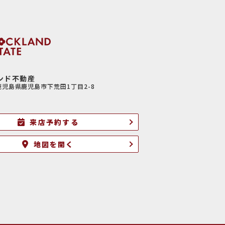
ンド不動産
6鹿児島県鹿児島市下荒田1丁目2-8
来店予約する
地図を開く