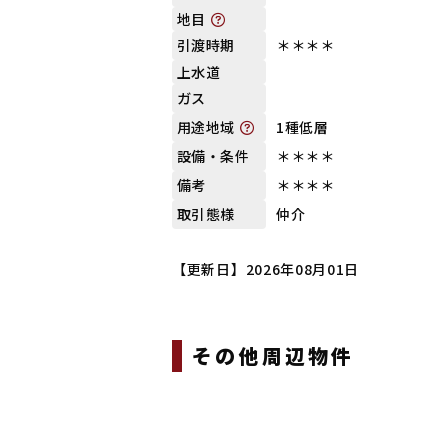
地目
＊＊＊＊
引渡時期
上水道
ガス
1種低層
用途地域
＊＊＊＊
設備・条件
＊＊＊＊
備考
仲介
取引態様
【更新日】2026年08月01日
その他周辺物件