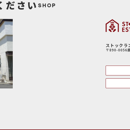
ください
SHOP
ストックラ
〒890-005