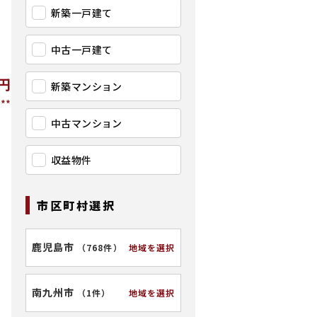
新築一戸建て
中古一戸建て
円
新築マンション
**
中古マンション
収益物件
市区町村選択
鹿児島市
地域を選択
（
768件
）
南九州市
地域を選択
（
1件
）