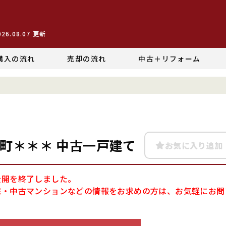
026.08.07
更新
購入の流れ
売却の流れ
中古＋リフォーム
町＊＊＊ 中古一戸建て
お気に入り追加
公開を終了しました。
宅・中古マンションなどの情報をお求めの方は、お気軽にお問