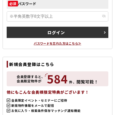
パスワード
必須
ログイン
パスワードを忘れた方はこちら≫
新規会員登録はこちら
584
会員登録すると、
会員限定物件が
閲覧可能！
件、
他にもこんな会員様限定特典がございます！
会員限定イベント・セミナーにご招待
新規物件情報をメールで配信
お気に入り・検索条件保存マッチング通知機能