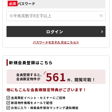
パスワード
必須
ログイン
パスワードを忘れた方はこちら≫
新規会員登録はこちら
561
会員登録すると、
会員限定物件が
閲覧可能！
件、
他にもこんな会員様限定特典がございます！
会員限定イベント・セミナーにご招待
新規物件情報をメールで配信
お気に入り・検索条件保存マッチング通知機能