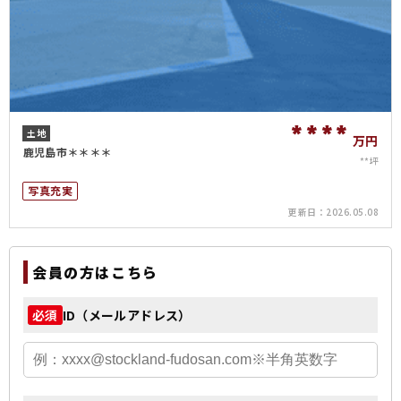
****
土地
万円
鹿児島市＊＊＊＊
**坪
写真充実
更新日：
2026.05.08
会員の方はこちら
ID（メールアドレス）
必須