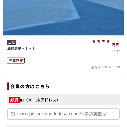
****
土地
万円
鹿児島市＊＊＊＊
**坪
写真充実
更新日：
2026.06.28
会員の方はこちら
ID（メールアドレス）
必須