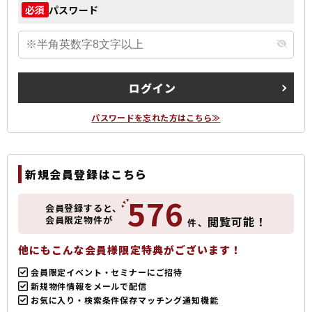
パスワード
必須
ログイン
パスワードを忘れた方はこちら≫
新規会員登録はこちら
576
会員登録すると、
会員限定物件が
閲覧可能！
件、
他にもこんな会員様限定特典がございます！
会員限定イベント・セミナーにご招待
新規物件情報をメールで配信
お気に入り・検索条件保存マッチング通知機能