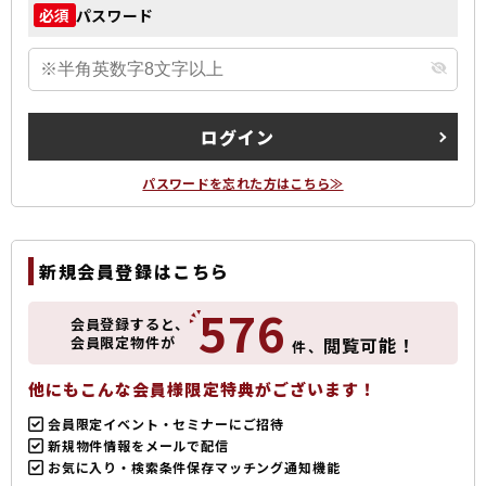
パスワード
必須
ログイン
パスワードを忘れた方はこちら≫
新規会員登録はこちら
576
会員登録すると、
会員限定物件が
閲覧可能！
件、
他にもこんな会員様限定特典がございます！
会員限定イベント・セミナーにご招待
新規物件情報をメールで配信
お気に入り・検索条件保存マッチング通知機能