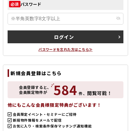
パスワード
必須
ログイン
パスワードを忘れた方はこちら≫
新規会員登録はこちら
584
会員登録すると、
会員限定物件が
閲覧可能！
件、
他にもこんな会員様限定特典がございます！
会員限定イベント・セミナーにご招待
新規物件情報をメールで配信
お気に入り・検索条件保存マッチング通知機能