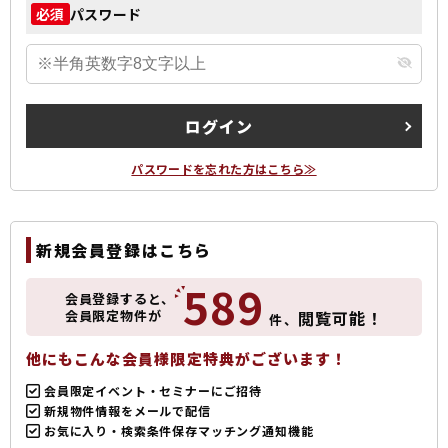
パスワード
必須
ログイン
パスワードを忘れた方はこちら≫
新規会員登録はこちら
589
会員登録すると、
会員限定物件が
閲覧可能！
件、
他にもこんな会員様限定特典がございます！
会員限定イベント・セミナーにご招待
新規物件情報をメールで配信
お気に入り・検索条件保存マッチング通知機能