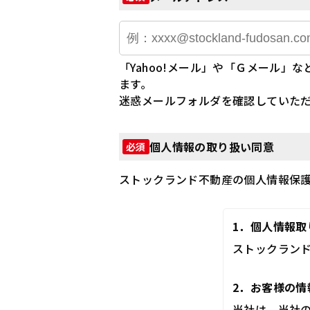
「Yahoo!メール」や「Ｇメール
ます。
迷惑メールフォルダを確認していた
個人情報の取り扱い同意
必須
ストックランド不動産の個人情報保
1．個人情報
ストックランド
2．お客様の
当社は、当社