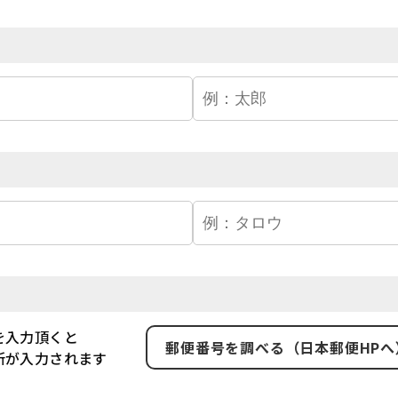
を入力頂くと
郵便番号を調べる（日本郵便HPへ
所が入力されます