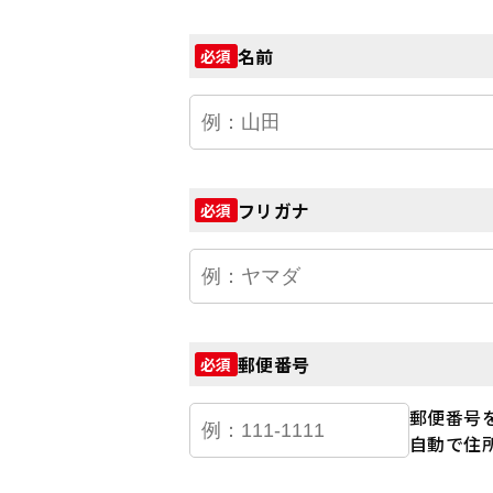
名前
必須
フリガナ
必須
郵便番号
必須
郵便番号
自動で住