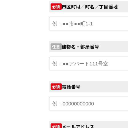
市区町村／町名／丁目番地
必須
建物名・部屋番号
任意
電話番号
必須
メールアドレス
必須