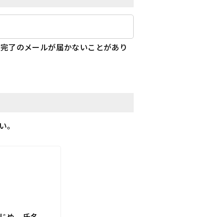
録完了のメールが届かないことがあり
い。
じめ、氏名、