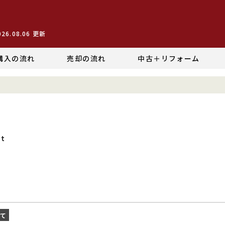
026.08.06
更新
購入の流れ
売却の流れ
中古＋リフォーム
ct
建て