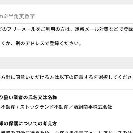
」などのフリーメールをご利用の方は、迷惑メール対策などで登
だくか、別のアドレスで登録ください。
護方針に同意いただける方は以下の同意するを選択してくださ
取り扱い業者の氏名又は名称
不動産 / ストックランド不動産／藤絹商事株式会社
情報の保護についての考え方
の業務を円滑に行うため、お客さまの電子メールアドレスをは